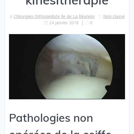
Chirurgien Orthopédiste Ile de La Réunion
Non classé
24 janvier 2018
|
0
Pathologies non