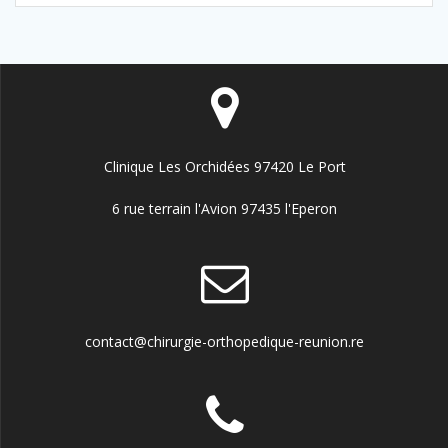
Clinique Les Orchidées 97420 Le Port
6 rue terrain l'Avion 97435 l'Eperon
contact@chirurgie-orthopedique-reunion.re