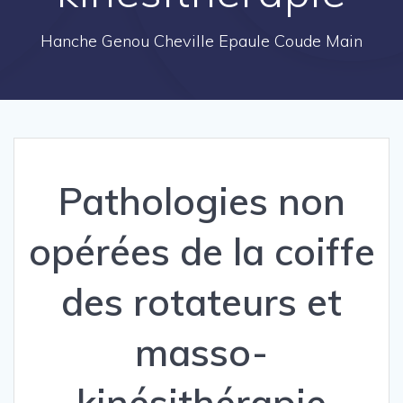
Hanche Genou Cheville Epaule Coude Main
Pathologies non
opérées de la coiffe
des rotateurs et
masso-
kinésithérapie