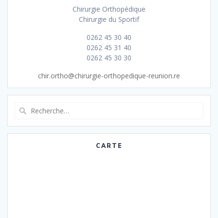
Chirurgie Orthopédique
Chirurgie du Sportif
0262 45 30 40
0262 45 31 40
0262 45 30 30
chir.ortho@chirurgie-orthopedique-reunion.re
Recherche
pour
:
CARTE