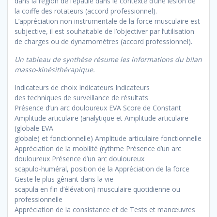
dans la région de l’épaule dans le contexte d’une lésion de
la coiffe des rotateurs (accord professionnel).
L’appréciation non instrumentale de la force musculaire est
subjective, il est souhaitable de l’objectiver par l’utilisation
de charges ou de dynamomètres (accord professionnel).
Un tableau de synthèse résume les informations du bilan
masso-kinésithérapique.
Indicateurs de choix Indicateurs Indicateurs
des techniques de surveillance de résultats
Présence d’un arc douloureux EVA Score de Constant
Amplitude articulaire (analytique et Amplitude articulaire
(globale EVA
globale) et fonctionnelle) Amplitude articulaire fonctionnelle
Appréciation de la mobilité (rythme Présence d’un arc
douloureux Présence d’un arc douloureux
scapulo-huméral, position de la Appréciation de la force
Geste le plus gênant dans la vie
scapula en fin d’élévation) musculaire quotidienne ou
professionnelle
Appréciation de la consistance et de Tests et manœuvres