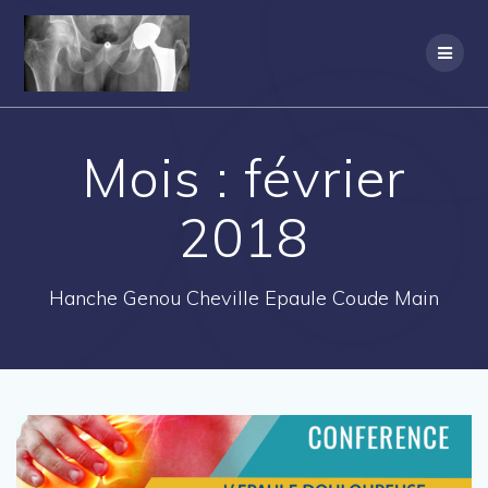
Passer
au
contenu
Mois :
février
2018
Hanche Genou Cheville Epaule Coude Main