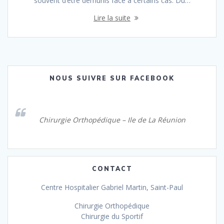
souvent d’être démunis face à certains cas. Du…
Lire la suite
NOUS SUIVRE SUR FACEBOOK
Chirurgie Orthopédique – Ile de La Réunion
CONTACT
Centre Hospitalier Gabriel Martin, Saint-Paul
Chirurgie Orthopédique
Chirurgie du Sportif