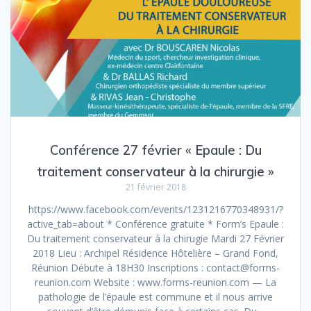
Conférence 27 février « Epaule : Du
traitement conservateur à la chirurgie »
21 février 2018
https://www.facebook.com/events/1231216770348931/?
active_tab=about * Conférence gratuite * Form’s Epaule :
Du traitement conservateur à la chirugie Mardi 27 Février
2018 Lieu : Archipel Résidence Hôtelière – Grand Fond,
Réunion Débute à 18H30 Inscriptions : contact@forms-
reunion.com Website : www.forms-reunion.com — La
pathologie de l’épaule est commune et il nous arrive