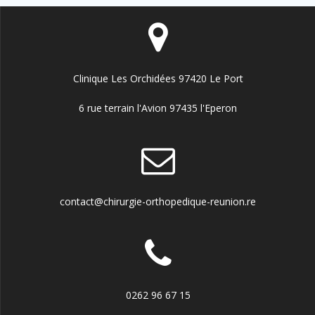
Clinique Les Orchidées 97420 Le Port
6 rue terrain l'Avion 97435 l'Eperon
contact@chirurgie-orthopedique-reunion.re
0262 96 67 15