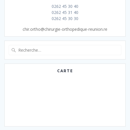
0262 45 30 40
0262 45 31 40
0262 45 30 30
chir.ortho@chirurgie-orthopedique-reunion.re
Recherche
pour
:
CARTE