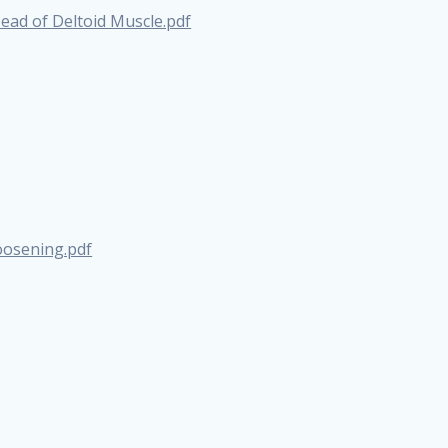
Head of Deltoid Muscle.pdf
oosening.pdf