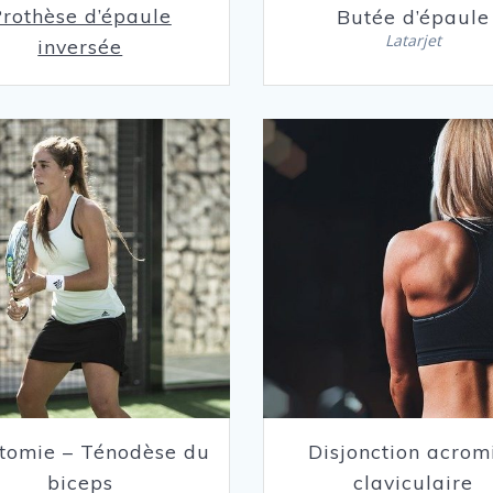
rothèse d’épaule
Butée d’épaule
Latarjet
inversée
tomie – Ténodèse du
Disjonction acrom
biceps
claviculaire