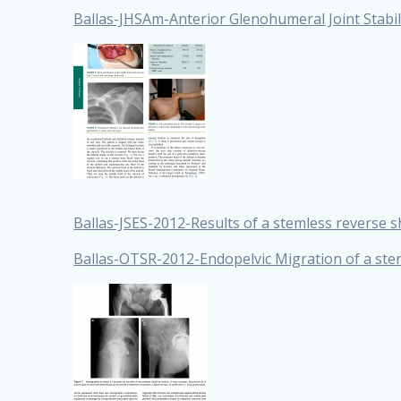
Ballas-JHSAm-Anterior Glenohumeral Joint Stabili
Ballas-JSES-2012-Results of a stemless reverse
Ballas-OTSR-2012-Endopelvic Migration of a stern