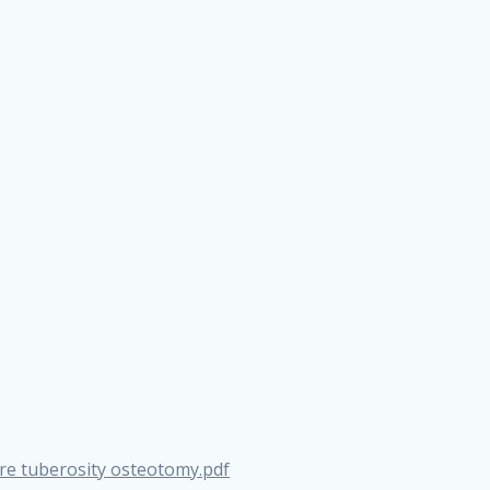
re tuberosity osteotomy.pdf