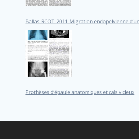
Ballas-RCOT-2011-Migration endopelvienne d’une 
Prothèses d’épaule anatomiques et cals vicieux