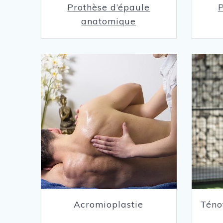
Prothèse d’épaule
P
anatomique
Acromioplastie
Téno