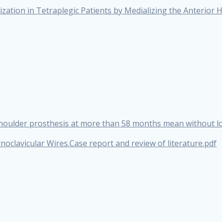
zation in Tetraplegic Patients by Medializing the Anterior 
 shoulder prosthesis at more than 58 months mean without l
oclavicular Wires.Case report and review of literature.pdf