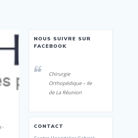
NOUS SUIVRE SUR
FACEBOOK
Chirurgie
Orthopédique – Ile
de La Réunion
CONTACT
r-