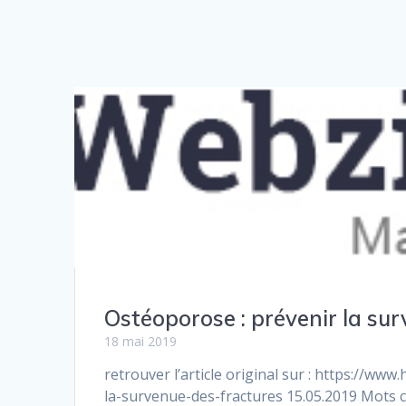
Ostéoporose : prévenir la su
18 mai 2019
retrouver l’article original sur : https://w
la-survenue-des-fractures 15.05.2019 Mots cl