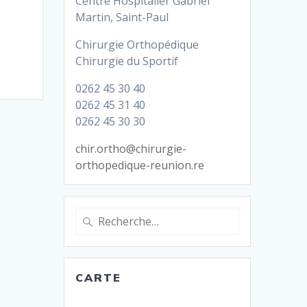
Centre Hospitalier Gabriel
Martin, Saint-Paul
Chirurgie Orthopédique
Chirurgie du Sportif
0262 45 30 40
0262 45 31 40
0262 45 30 30
chir.ortho@chirurgie-
orthopedique-reunion.re
Recherche
pour
:
CARTE