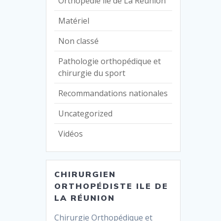
Orthopédie ile de La Réunion
Matériel
Non classé
Pathologie orthopédique et
chirurgie du sport
Recommandations nationales
Uncategorized
Vidéos
CHIRURGIEN
ORTHOPÉDISTE ILE DE
LA RÉUNION
Chirurgie Orthopédique et