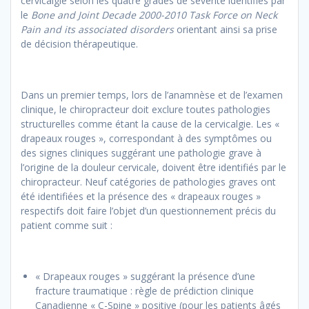
cervicalgie selon les quatre grades de sévérité identifiés par
le
Bone and Joint Decade 2000-2010 Task Force on Neck
Pain and its associated
disorders
orientant ainsi sa prise
de décision thérapeutique.
Dans un premier temps, lors de l’anamnèse et de l’examen
clinique, le chiropracteur doit exclure toutes pathologies
structurelles comme étant la cause de la cervicalgie. Les «
drapeaux rouges », correspondant à des symptômes ou
des signes cliniques suggérant une pathologie grave à
l’origine de la douleur cervicale, doivent être identifiés par le
chiropracteur. Neuf catégories de pathologies graves ont
été identifiées et la présence des « drapeaux rouges »
respectifs doit faire l’objet d’un questionnement précis du
patient comme suit :
« Drapeaux rouges » suggérant la présence d’une
fracture traumatique : règle de prédiction clinique
Canadienne « C-Spine » positive (pour les patients âgés