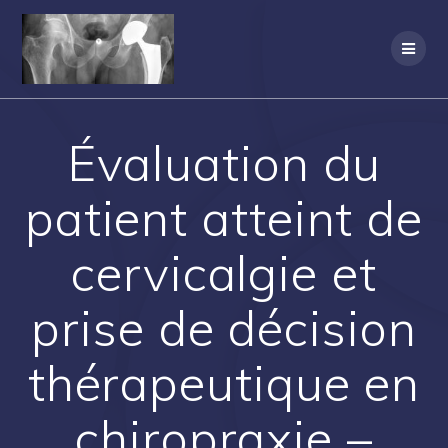
Passer
au
contenu
Évaluation du
patient atteint de
cervicalgie et
prise de décision
thérapeutique en
chiropraxie –