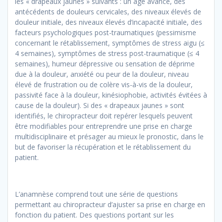
les « drapeaux jaunes » suivants : un âge avancé, des
antécédents de douleurs cervicales, des niveaux élevés de
douleur initiale, des niveaux élevés d’incapacité initiale, des
facteurs psychologiques post-traumatiques (pessimisme
concernant le rétablissement, symptômes de stress aigu (≤
4 semaines), symptômes de stress post-traumatique (≤ 4
semaines), humeur dépressive ou sensation de déprime
due à la douleur, anxiété ou peur de la douleur, niveau
élevé de frustration ou de colère vis-à-vis de la douleur,
passivité face à la douleur, kinésiophobie, activités évitées à
cause de la douleur). Si des « drapeaux jaunes » sont
identifiés, le chiropracteur doit repérer lesquels peuvent
être modifiables pour entreprendre une prise en charge
multidisciplinaire et présager au mieux le pronostic, dans le
but de favoriser la récupération et le rétablissement du
patient.
L’anamnèse comprend tout une série de questions
permettant au chiropracteur d’ajuster sa prise en charge en
fonction du patient. Des questions portant sur les