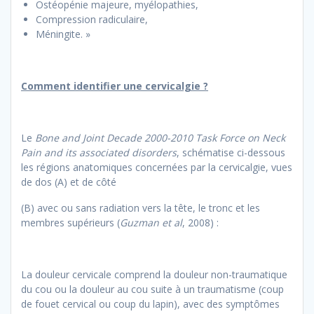
Ostéopénie majeure, myélopathies,
Compression radiculaire,
Méningite. »
Comment identifier une cervicalgie ?
Le
Bone and Joint Decade 2000-2010 Task Force on Neck
Pain and its associated disorders
, schématise ci-dessous
les régions anatomiques concernées par la cervicalgie, vues
de dos (A) et de côté
(B) avec ou sans radiation vers la tête, le tronc et les
membres supérieurs (
Guzman et al
, 2008) :
La douleur cervicale comprend la douleur non-traumatique
du cou ou la douleur au cou suite à un traumatisme (coup
de fouet cervical ou coup du lapin), avec des symptômes