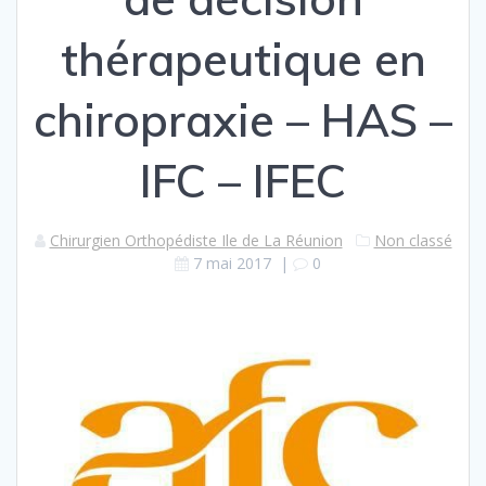
thérapeutique en
chiropraxie – HAS –
IFC – IFEC
Chirurgien Orthopédiste Ile de La Réunion
Non classé
7 mai 2017
|
0