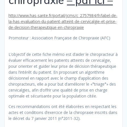
http://www.has-sante.fr/portail/jcms/c_2757984/fr/label-de-
la-has-evaluation-du-patient-atteint-de-cervicalgie-et-prise-
de-decision-therapeutique-en-chiropraxie
Promoteur : Association Française de Chiropraxie (AFC)
L’objectif de cette fiche mémo est d’aider le chiropracteur à
évaluer efficacement les patients atteints de cervicalgie,
pour orienter et guider leur prise de décision thérapeutique
dans l’intérêt du patient. En proposant un algorithme
décisionnel en rapport avec le champ d’application des
chiropracteurs, elle a pour but d’améliorer le «°triage°» des
cervicalgies, afin d’offrir une qualité de prise en charge
optimale et sécurisante pour la population citée.
Ces recommandations ont été élaborées en respectant les
actes et conditions d’exercice de la chiropraxie inscrits dans
le décret du 7 janvier 2011 (n°2011-32).