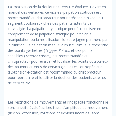
La localisation de la douleur est ensuite évaluée. L’examen
manuel des vertèbres cervicales (palpation statique) est
recommandé au chiropracteur pour préciser le niveau du
segment douloureux chez des patients atteints de
cervicalgie. La palpation dynamique peut être utilisée en
complément de la palpation statique pour cibler la
manipulation ou la mobilisation, lorsque jugée pertinent par
le clinicien. La palpation manuelle musculaire, à la recherche
des points gâchettes (
Trigger Points)
et des points
sensibles (
Tender Points
), est recommandée au
chiropracteur pour évaluer et localiser les points douloureux
des patients atteints de cervicalgie. Le test orthopédique
d’Extension-Rotation est recommandé au chiropracteur
pour reproduire et localiser la douleur des patients atteints
de cervicalgie.
Les restrictions de mouvements et l’incapacité fonctionnelle
sont ensuite évaluées. Les tests d’amplitude de mouvement
(flexion, extension, rotations et flexions latérales) sont