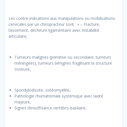
Les contre-indications aux manipulations ou mobilisations
cervicales par un chiropracteur sont : « – Fracture,
tassement, déchirure ligamentaire avec instabilité
articulaire,
Tumeurs malignes (primitive ou secondaire, tumeurs
méningées), tumeurs bénignes fragilisant la structure
osseuse,
Spondylodiscite, ostéomyélite,
Pathologie rhumatismale systémique avec laxité
majeure,
Signes d’insuffisance vertébro-basilaire,