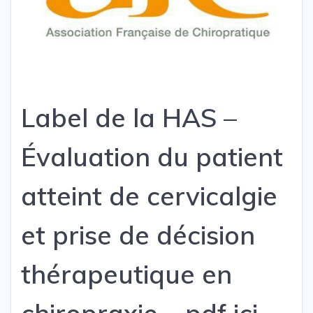
Label de la HAS –
Évaluation du patient
atteint de cervicalgie
et prise de décision
thérapeutique en
chiropraxie
– pdf ici –