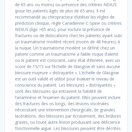
de 65 ans ou moins) ou présence des critères NEXUS
(pour les patients âgés de plus de 65 ans). Il est
recommandé au chiropracteur d’utiliser les règles de
prédiction clinique, règle Canadienne C-Spine ou critères
NEXUS (âge >65 ans), pour exclure la présence de
fractures ou de dislocations chez les patients ayant subi
un traumatisme modéré récent (moins de 48 heures) à
la nuque. Un traumatisme modéré se définit chez un
patient comme un traumatisme à faible risque d’alerte
où le patient est conscient, sans état d’ébriété, avec un
score de 15/15 sur l’échelle de Glasgow et sans aucune
blessure majeure « distrayante ». L’échelle de Glasgow
est un outil validé et utilisé pour évaluer le niveau de
conscience du patient. Les blessures « distrayantes »
sont des blessures qui entravent la fiabilité de
l’anamnèse et l’examen du patient. Elles peuvent inclure
des fractures des os longs, des lésions viscérales
nécessitant une intervention chirurgicale, de grandes
lacérations, des blessures par écrasement, des brûlures
graves, ou toute autre lésion produisant une déficience
fonctionnelle aiguë. Les blessures peuvent être décrites