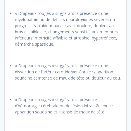
« Drapeaux rouges » suggérant la présence d’une
myélopathie ou de déficits neurologiques sévères ou
progressifs : raideur nucale avec douleur, douleur au
bras et faiblesse, changements sensitifs aux membres
inférieurs, motricité affaiblie et atrophie, hyperréflexie,
démarche spastique.
« Drapeaux rouges » suggérant la présence d’une
dissection de l’artère carotide/vertébrale : apparition
soudaine et intense de maux de tête ou douleur au cou.
« Drapeaux rouges » suggérant la présence
d’hémorragie cérébrale ou de lésion intracrânienne :
apparition soudaine et intense de maux de tête.