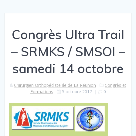
Congrès Ultra Trail
– SRMKS / SMSOI –
samedi 14 octobre
Chirurgien Orthopédiste Ile de La Réunion
Congrès et
Formations
5 octobre 2017
|
0