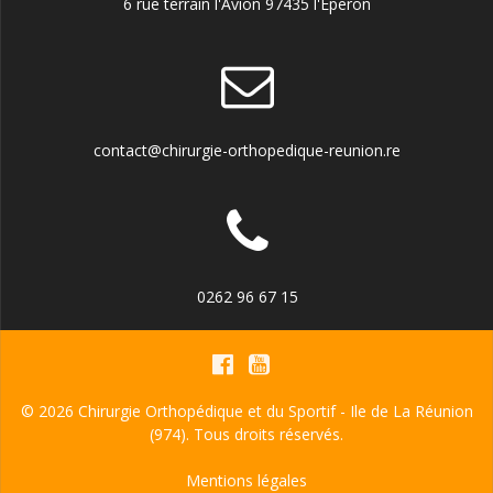
6 rue terrain l'Avion 97435 l'Eperon
contact@chirurgie-orthopedique-reunion.re
0262 96 67 15
© 2026 Chirurgie Orthopédique et du Sportif - Ile de La Réunion
(974). Tous droits réservés.
Mentions légales