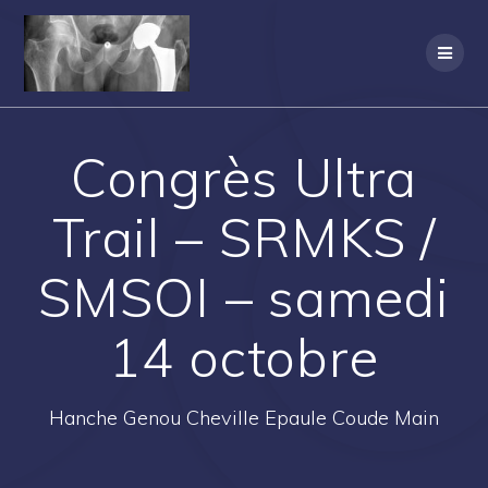
Passer
au
contenu
Congrès Ultra
Trail – SRMKS /
SMSOI – samedi
14 octobre
Hanche Genou Cheville Epaule Coude Main