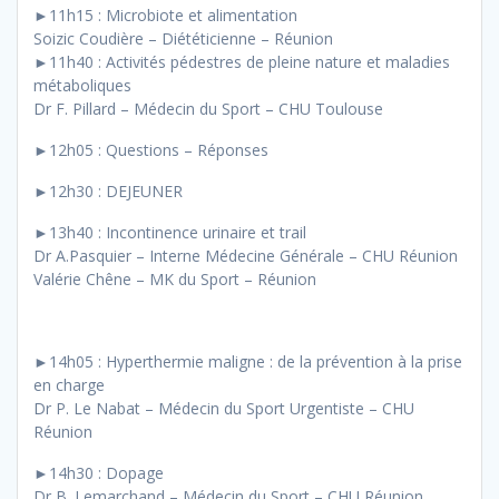
►11h15 : Microbiote et alimentation
Soizic Coudière – Diététicienne – Réunion
►11h40 : Activités pédestres de pleine nature et maladies
métaboliques
Dr F. Pillard – Médecin du Sport – CHU Toulouse
►12h05 : Questions – Réponses
►12h30 : DEJEUNER
►13h40 : Incontinence urinaire et trail
Dr A.Pasquier – Interne Médecine Générale – CHU Réunion
Valérie Chêne – MK du Sport – Réunion
►14h05 : Hyperthermie maligne : de la prévention à la prise
en charge
Dr P. Le Nabat – Médecin du Sport Urgentiste – CHU
Réunion
►14h30 : Dopage
Dr B. Lemarchand – Médecin du Sport – CHU Réunion