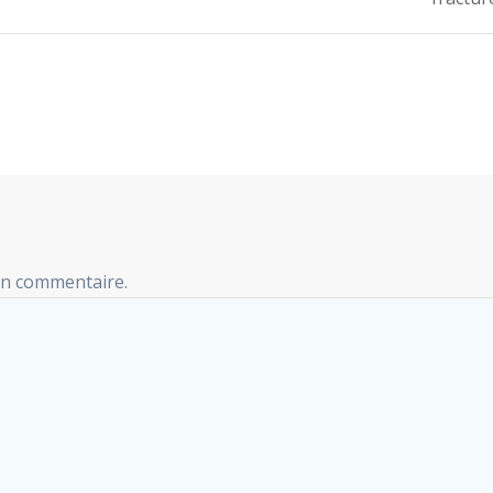
:
un commentaire.