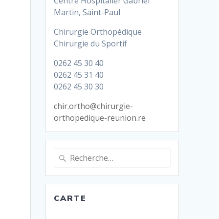
Centre Hospitalier Gabriel
Martin, Saint-Paul
Chirurgie Orthopédique
Chirurgie du Sportif
0262 45 30 40
0262 45 31 40
0262 45 30 30
chir.ortho@chirurgie-
orthopedique-reunion.re
Recherche
pour
:
CARTE