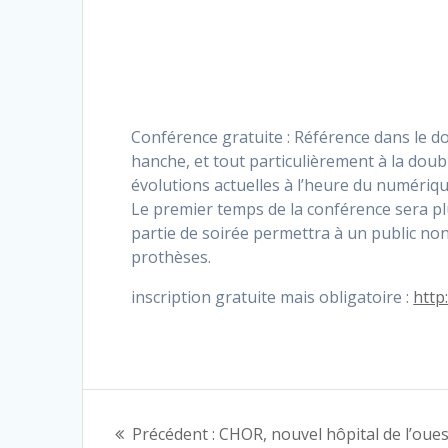
Conférence gratuite : Référence dans le d
hanche, et tout particulièrement à la doub
évolutions actuelles à l’heure du numériqu
Le premier temps de la conférence sera pl
partie de soirée permettra à un public no
prothèses.
inscription gratuite mais obligatoire :
http
Navigation
Article
Précédent :
CHOR, nouvel hôpital de l’oues