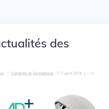
ctualités des
ion
Congrès et Formations
7 avril 2019
|
0