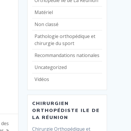
Orthopédie ile de La Réunion
Matériel
Non classé
Pathologie orthopédique et
chirurgie du sport
Recommandations nationales
Uncategorized
Vidéos
CHIRURGIEN
ORTHOPÉDISTE ILE DE
LA RÉUNION
 des
Chirurgie Orthopédique et
es