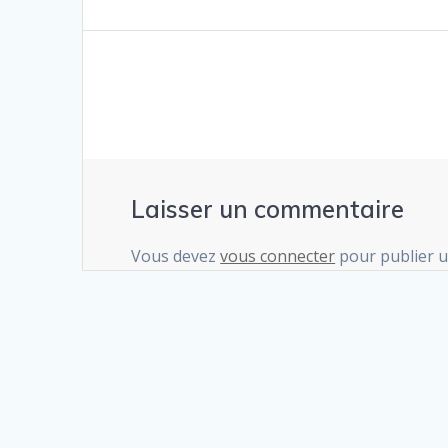
de
précédent
:
l’article
Laisser un commentaire
Vous devez
vous connecter
pour publier 