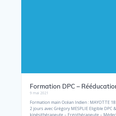
Formation DPC – Rééducation
9 mai 2021
Formation main Océan Indien : MAYOTTE 18 
2 jours avec Grégory MESPLIE Eligible DPC
kinésithérapeute – Ergothérapeute – Médecin