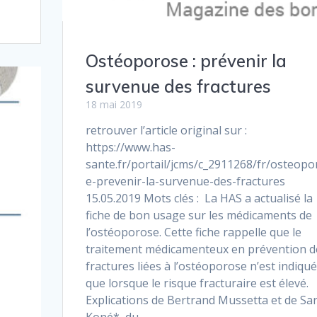
Ostéoporose : prévenir la
survenue des fractures
18 mai 2019
retrouver l’article original sur :
https://www.has-
sante.fr/portail/jcms/c_2911268/fr/osteopo
e-prevenir-la-survenue-des-fractures
15.05.2019 Mots clés : La HAS a actualisé la
fiche de bon usage sur les médicaments de
l’ostéoporose. Cette fiche rappelle que le
traitement médicamenteux en prévention d
fractures liées à l’ostéoporose n’est indiqué
que lorsque le risque fracturaire est élevé.
Explications de Bertrand Mussetta et de Sa
Koné*, du…