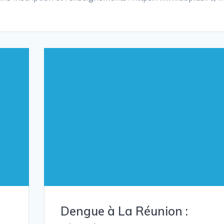
Dengue à La Réunion :