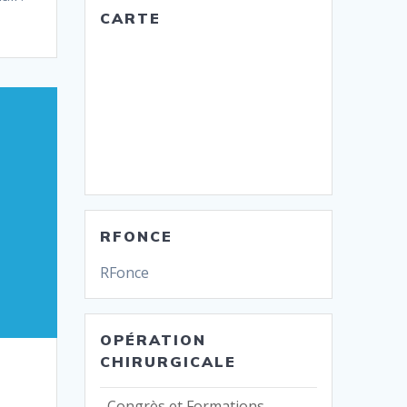
CARTE
RFONCE
RFonce
OPÉRATION
CHIRURGICALE
Congrès et Formations