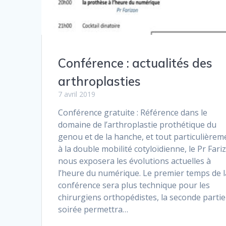
Conférence : actualités des
arthroplasties
7 avril 2019
Conférence gratuite : Référence dans le
domaine de l’arthroplastie prothétique du
genou et de la hanche, et tout particulièrem
à la double mobilité cotyloïdienne, le Pr Fari
nous exposera les évolutions actuelles à
l’heure du numérique. Le premier temps de l
conférence sera plus technique pour les
chirurgiens orthopédistes, la seconde partie
soirée permettra…