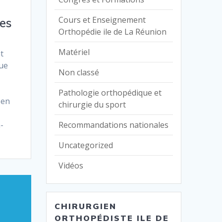
Cours et Enseignement
es
Orthopédie ile de La Réunion
Matériel
t
nue
Non classé
Pathologie orthopédique et
 en
chirurgie du sport
-
Recommandations nationales
Uncategorized
Vidéos
CHIRURGIEN
ORTHOPÉDISTE ILE DE