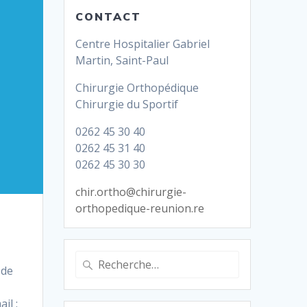
CONTACT
Centre Hospitalier Gabriel
Martin, Saint-Paul
Chirurgie Orthopédique
Chirurgie du Sportif
0262 45 30 40
0262 45 31 40
0262 45 30 30
chir.ortho@chirurgie-
orthopedique-reunion.re
Recherche
 de
pour
:
il :