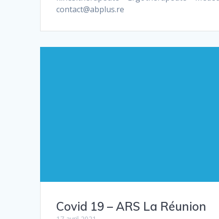
contact@abplus.re
Covid 19 – ARS La Réunion
17 avril 2021