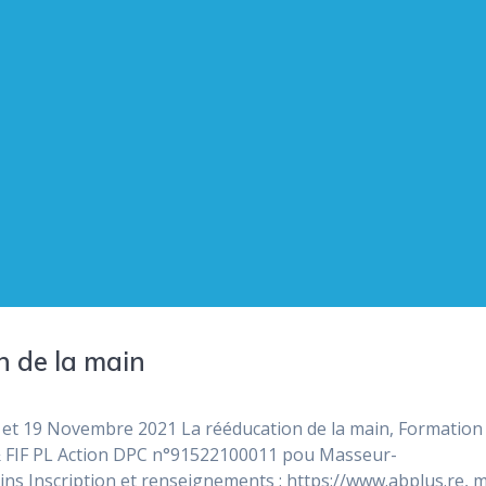
 de la main
et 19 Novembre 2021 La rééducation de la main, Formation
 & FIF PL Action DPC n°91522100011 pou Masseur-
s Inscription et renseignements : https://www.abplus.re, ma