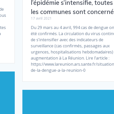
l’épidémie s’intensifie, toutes
 de
les communes sont concerné
vous
17 avril 2021
ites
Du 29 mars au 4 avril, 994 cas de dengue on
a
été confirmés. La circulation du virus conti
de s’intensifier avec des indicateurs de
-
surveillance (cas confirmés, passages aux
urgences, hospitalisations hebdomadaires)
augmentation à La Réunion. Lire l’article :
https://www.lareunion.ars.sante.fr/situation
de-la-dengue-a-la-reunion-0