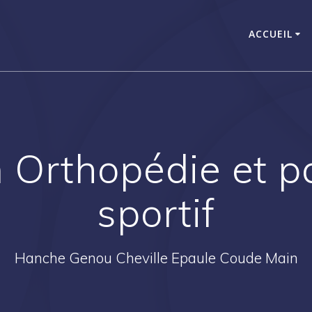
ACCUEIL
n Orthopédie et p
sportif
Hanche Genou Cheville Epaule Coude Main